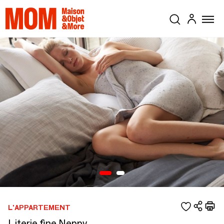
L'APPARTEMENT
Literie fine Neppy