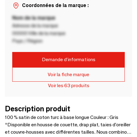
Coordonnées de la marque :
Nom de la marque
Adresse de la marque
00000 Ville de la marque
Pays / Région
Demande d'informations
Voir la fiche marque
Voir les 63 produits
Description produit
100 % satin de coton turc à base longue Couleur : Gris
*Disponible en housse de couette, drap plat, taies d'oreiller
et couvre-housses avec différentes tailles. Nous combinons