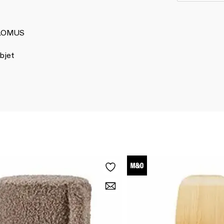
 BLOMUS
bjet