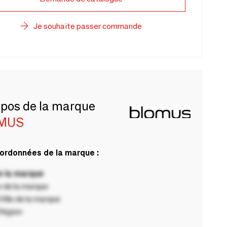
Je souhaite passer commande
opos de la marque
MUS
ordonnées de la marque :
 la marque
 de la marque
ille de la marque
Région