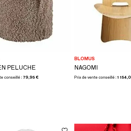
S
BLOMUS
EN PELUCHE
NAGOMI
te conseillé :
79,95 €
Prix de vente conseillé :
1 154,