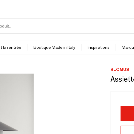
t la rentrée
Boutique Made in Italy
Inspirations
Marqu
BLOMUS
Assiett