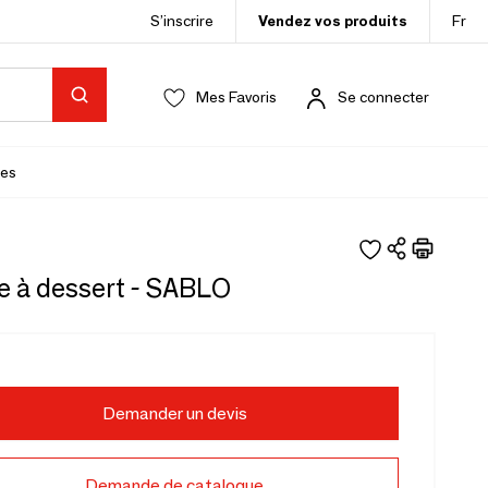
S’inscrire
Vendez vos produits
Fr
Mes Favoris
Se connecter
es
e à dessert - SABLO
Demander un devis
Demande de catalogue