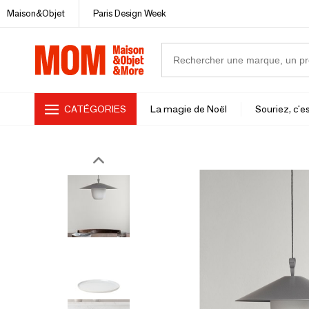
Maison&Objet
Paris Design Week
CATÉGORIES
La magie de Noël
Souriez, c'es