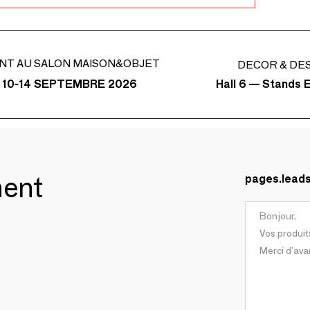
NT AU SALON MAISON&OBJET
DECOR & DE
Hall 6 — Stands E
 10-14 SEPTEMBRE 2026
ment
pages.lead