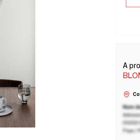
A pr
BLO
Co
Nom de
Adresse
00000 V
Pays / 