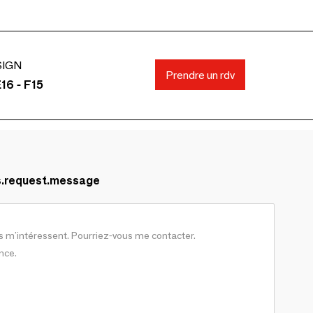
SIGN
Prendre un rdv
16 - F15
s.request.message