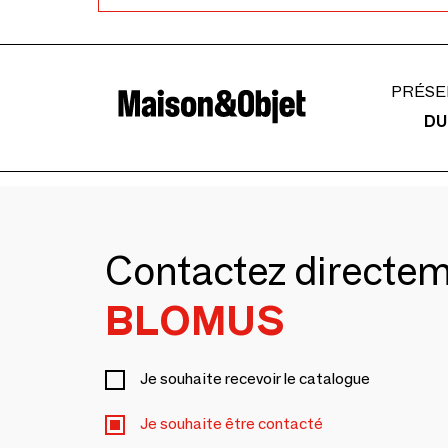
PRÉSE
DU
Contactez directe
BLOMUS
Je souhaite recevoir le catalogue
Je souhaite être contacté