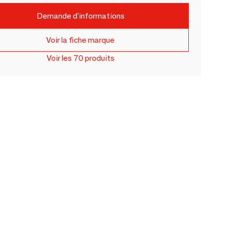
Demande d'informations
Voir la fiche marque
Voir les 70 produits