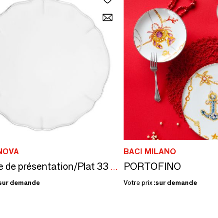
NOVA
BACI MILANO
PORTOFINO
Assiette de présentation/Plat 33 cm
sur demande
Votre prix :
sur demande