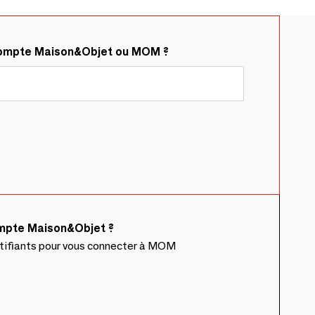
compte Maison&Objet ou MOM ?
ompte Maison&Objet ?
ntifiants pour vous connecter à MOM