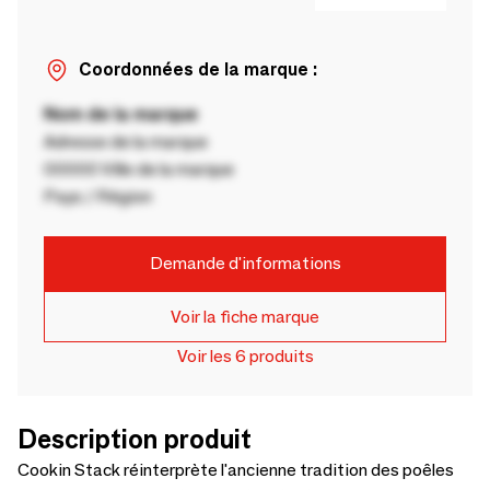
Coordonnées de la marque :
Nom de la marque
Adresse de la marque
00000 Ville de la marque
Pays / Région
Demande d'informations
Voir la fiche marque
Voir les 6 produits
Description produit
Cookin Stack réinterprète l'ancienne tradition des poêles