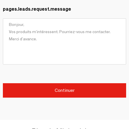
pages.leads.request.message
Continuer