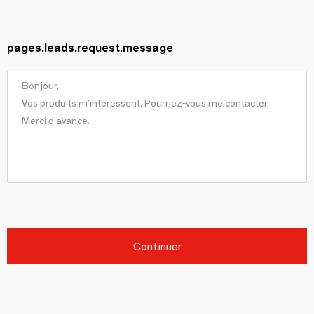
pages.leads.request.message
Continuer