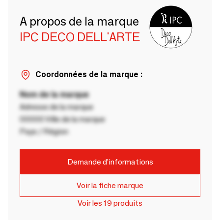
A propos de la marque
IPC DECO DELL'ARTE
Coordonnées de la marque :
Nom de la marque
Adresse de la marque
00000 Ville de la marque
Pays / Région
Demande d'informations
Voir la fiche marque
Voir les 19 produits