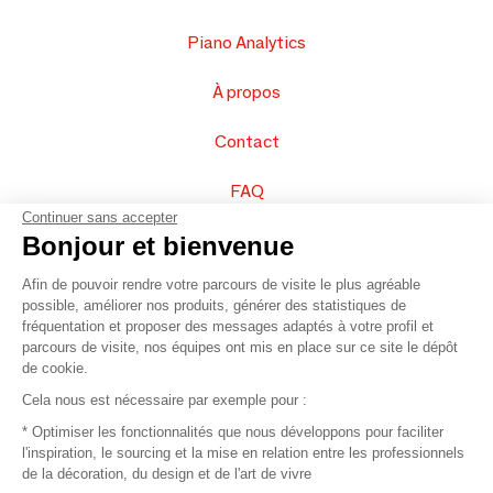
Piano Analytics
À propos
Contact
FAQ
Continuer sans accepter
Vendez vos produits
Bonjour et bienvenue
Afin de pouvoir rendre votre parcours de visite le plus agréable
Plan du site
possible, améliorer nos produits, générer des statistiques de
fréquentation et proposer des messages adaptés à votre profil et
parcours de visite, nos équipes ont mis en place sur ce site le dépôt
de cookie.
© 2016 –
Organisation SAFI
Cela nous est nécessaire par exemple pour :
* Optimiser les fonctionnalités que nous développons pour faciliter
Recrutement
l'inspiration, le sourcing et la mise en relation entre les professionnels
de la décoration, du design et de l'art de vivre