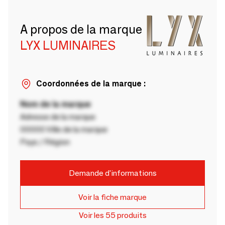
A propos de la marque
LYX LUMINAIRES
Coordonnées de la marque :
Nom de la marque
Adresse de la marque
00000 Ville de la marque
Pays / Région
Demande d'informations
Voir la fiche marque
Voir les 55 produits