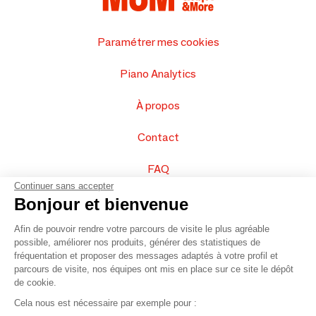
Paramétrer mes cookies
Piano Analytics
À propos
Contact
FAQ
Continuer sans accepter
Vendez vos produits
Bonjour et bienvenue
Afin de pouvoir rendre votre parcours de visite le plus agréable
Plan du site
possible, améliorer nos produits, générer des statistiques de
fréquentation et proposer des messages adaptés à votre profil et
parcours de visite, nos équipes ont mis en place sur ce site le dépôt
de cookie.
© 2016 –
Organisation SAFI
Cela nous est nécessaire par exemple pour :