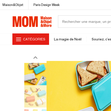
Maison&Objet
Paris Design Week
CATÉGORIES
La magie de Noël
Souriez, c'es