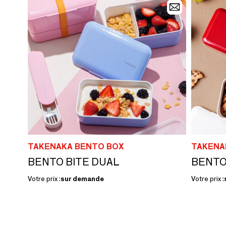
TAKENAKA BENTO BOX
TAKENA
BENTO BITE DUAL
BENTO
Votre prix :
sur demande
Votre prix :