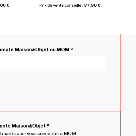
,00 €
Prix de vente conseillé :
37,90 €
compte Maison&Objet ou MOM ?
ompte Maison&Objet ?
ntifiants pour vous connecter à MOM