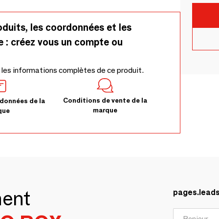
oduits, les coordonnées et les
e : créez vous un compte ou
 les informations complètes de ce produit.
Conditions de vente de la
données de la
marque
que
ment
pages.lead