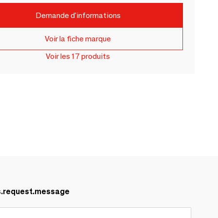
Demande d'informations
Voir la fiche marque
Voir les 17 produits
s.request.message