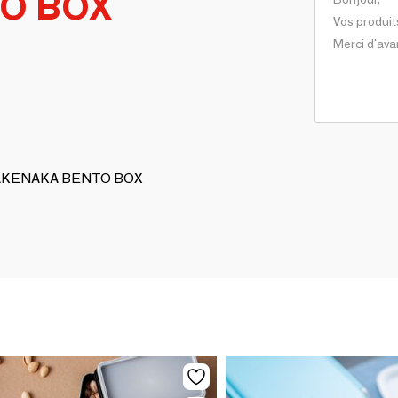
O BOX
e TAKENAKA BENTO BOX