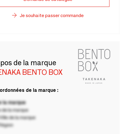
Je souhaite passer commande
opos de la marque
ENAKA BENTO BOX
ordonnées de la marque :
 la marque
 de la marque
ille de la marque
Région