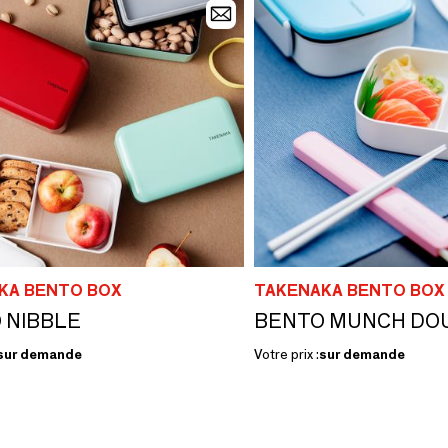
KA BENTO BOX
TAKENAKA BENTO BOX
 NIBBLE
BENTO MUNCH DO
sur demande
Votre prix :
sur demande