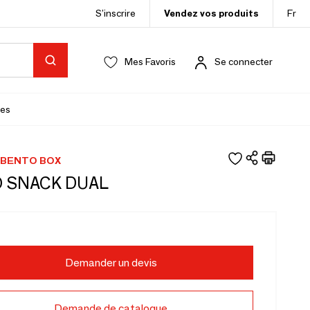
S’inscrire
Vendez vos produits
Fr
Mes Favoris
Se connecter
es
 BENTO BOX
 SNACK DUAL
Demander un devis
Demande de catalogue