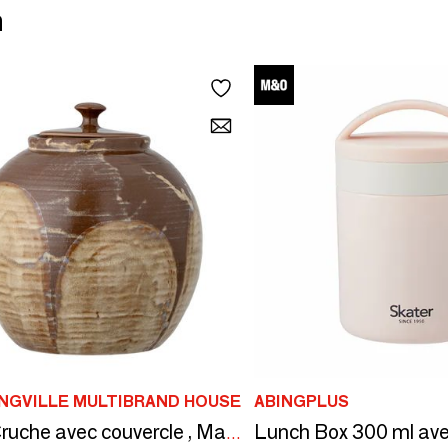
n
NGVILLE MULTIBRAND HOUSE
ABINGPLUS
Nasib Cruche avec couvercle , Marron, Grès