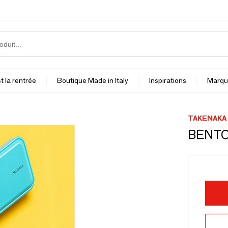
t la rentrée
Boutique Made in Italy
Inspirations
Marqu
TAKENAKA
BENTO