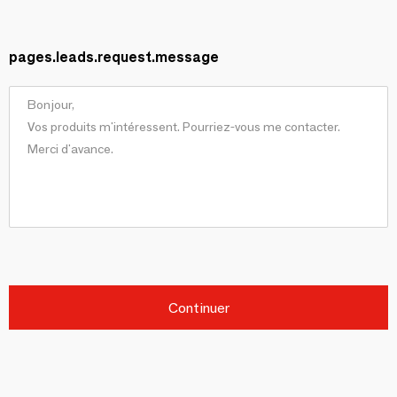
pages.leads.request.message
Continuer