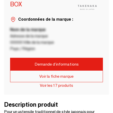
BOX
Coordonnées de la marque :
Nom de la marque
Adresse de la marque
00000 Ville de la marque
Pays / Région
Demande d'informations
Voir la fiche marque
Voir les 17 produits
Description produit
Pour un ustensile traditionnel de style japonais pour