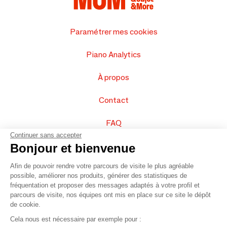
Paramétrer mes cookies
Piano Analytics
À propos
Contact
FAQ
Continuer sans accepter
Vendez vos produits
Bonjour et bienvenue
Afin de pouvoir rendre votre parcours de visite le plus agréable
Plan du site
possible, améliorer nos produits, générer des statistiques de
fréquentation et proposer des messages adaptés à votre profil et
parcours de visite, nos équipes ont mis en place sur ce site le dépôt
de cookie.
© 2016 –
Organisation SAFI
Cela nous est nécessaire par exemple pour :