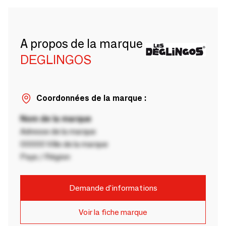
A propos de la marque
DEGLINGOS
Coordonnées de la marque :
Nom de la marque
Adresse de la marque
00000 Ville de la marque
Pays / Région
Demande d'informations
Voir la fiche marque