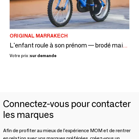
ORIGINAL MARRAKECH
L'enfant roule à son prénom — brodé main, dans vos couleurs
Votre prix :
sur demande
Connectez-vous pour contacter
les marques
Afin de profiter au mieux de l'expérience MOM et de rentrer
en relation avec vos marques préférées, créez-vous un