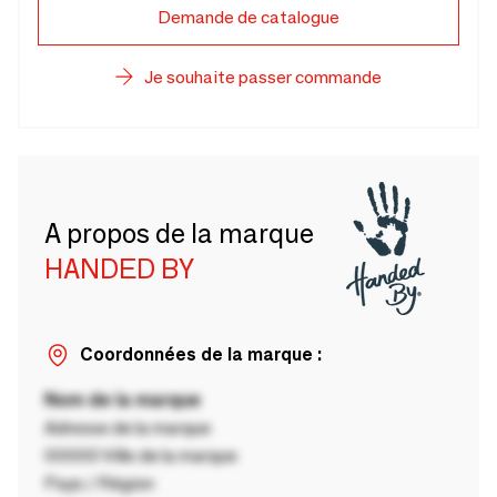
Demande de catalogue
Je souhaite passer commande
A propos de la marque
HANDED BY
Coordonnées de la marque :
Nom de la marque
Adresse de la marque
00000 Ville de la marque
Pays / Région