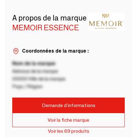
A propos de la marque
MEMOIR ESSENCE
Coordonnées de la marque :
Nom de la marque
Adresse de la marque
00000 Ville de la marque
Pays / Région
Demande d'informations
Voir la fiche marque
Voir les 69 produits