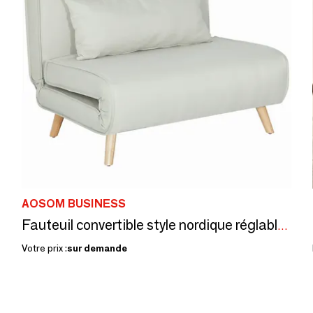
AOSOM BUSINESS
Fauteuil convertible style nordique réglable coussin blanc cassé
Votre prix :
sur demande