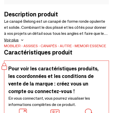
Description produit
Le canapé Belong est un canapé de forme ronde opulente
et solide. Combinant le dos plissé et les côtés pour donner
à vos projets un détail sous tous les angles et faire que le
canapé appartient à l'espace projeté.
Voir plus
MOBILIER
ASSISES
CANAPÉS
AUTRE
MEMOIR ESSENCE
Caractéristiques produit
Pour voir les caractéristiques produits,
les coordonnées et les conditions de
vente de la marque : créez vous un
compte ou connectez-vous !
En vous connectant, vous pourrez visualiser les
informations complètes de ce produit.