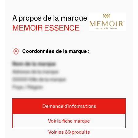
A propos de la marque
MEMOIR ESSENCE
Coordonnées de la marque :
Nom de la marque
Adresse de la marque
00000 Ville de la marque
Pays / Région
Demande d'informations
Voir la fiche marque
Voir les 69 produits