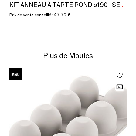
KIT ANNEAU À TARTE ROND ø190 - SET MOULE EN SILICONE ø160 MM + ANNEAU
Prix de vente conseillé :
27,79 €
Plus de Moules