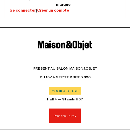
marque
Se connecter
|
Créer un compte
PRÉSENT AU SALON MAISON&OBJET
DU 10-14 SEPTEMBRE 2026
COOK & SHARE
Hall 4 — Stands H67
Prendre un rdv