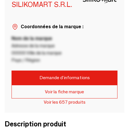
SILIKOMART S.R.L.
Coordonnées de la marque :
Nom de la marque
Adresse de la marque
00000 Ville de la marque
Pays / Région
Demande d'informations
Voir la fiche marque
Voir les 657 produits
Description produit