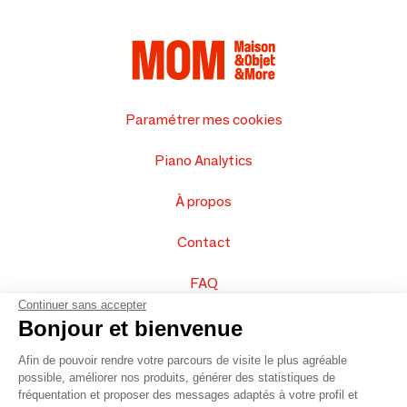
Paramétrer mes cookies
Piano Analytics
À propos
Contact
FAQ
Continuer sans accepter
Vendez vos produits
Bonjour et bienvenue
Afin de pouvoir rendre votre parcours de visite le plus agréable
Plan du site
possible, améliorer nos produits, générer des statistiques de
fréquentation et proposer des messages adaptés à votre profil et