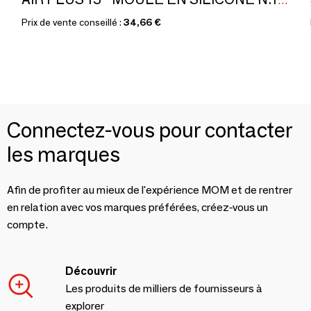
AIR PLUS 13 - MOULE EN SILICONE N.12 ROND ø60 H 40 MM
Prix de vente conseillé :
34,66 €
Connectez-vous pour contacter
les marques
Afin de profiter au mieux de l'expérience MOM et de rentrer
en relation avec vos marques préférées, créez-vous un
compte.
Découvrir
Les produits de milliers de fournisseurs à
explorer