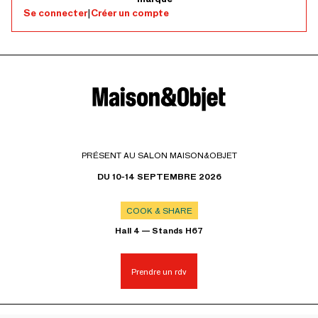
Se connecter
|
Créer un compte
PRÉSENT AU SALON MAISON&OBJET
DU 10-14 SEPTEMBRE 2026
COOK & SHARE
Hall 4 — Stands H67
Prendre un rdv