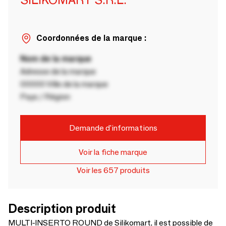
Coordonnées de la marque :
Nom de la marque
Adresse de la marque
00000 Ville de la marque
Pays / Région
Demande d'informations
Voir la fiche marque
Voir les 657 produits
Description produit
MULTI-INSERTO ROUND de Silikomart, il est possible de