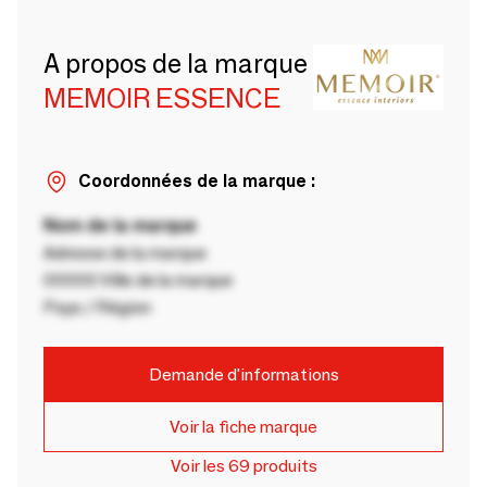
A propos de la marque
MEMOIR ESSENCE
Coordonnées de la marque :
Nom de la marque
Adresse de la marque
00000 Ville de la marque
Pays / Région
Demande d'informations
Voir la fiche marque
Voir les 69 produits