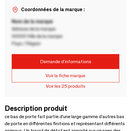
Coordonnées de la marque :
Nom de la marque
Adresse de la marque
00000 Ville de la marque
Pays / Région
Demande d'informations
Voir la fiche marque
Voir les 25 produits
Description produit
ce bas de porte fait partie d'une large gamme d'autres bas
de porte en différentes finitions et représentant différents
animaux. Un travail de détail est apporté aux visages des 8