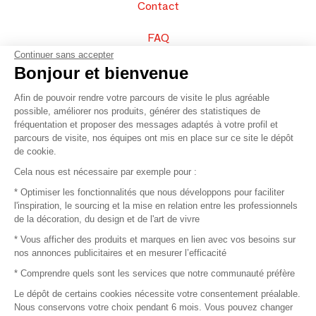
Contact
FAQ
Continuer sans accepter
Vendez vos produits
Bonjour et bienvenue
Afin de pouvoir rendre votre parcours de visite le plus agréable
Plan du site
possible, améliorer nos produits, générer des statistiques de
fréquentation et proposer des messages adaptés à votre profil et
parcours de visite, nos équipes ont mis en place sur ce site le dépôt
de cookie.
© 2016 –
Organisation SAFI
Cela nous est nécessaire par exemple pour :
* Optimiser les fonctionnalités que nous développons pour faciliter
Recrutement
l'inspiration, le sourcing et la mise en relation entre les professionnels
de la décoration, du design et de l'art de vivre
Presse
* Vous afficher des produits et marques en lien avec vos besoins sur
nos annonces publicitaires et en mesurer l’efficacité
Devenir partenaire
* Comprendre quels sont les services que notre communauté préfère
Le dépôt de certains cookies nécessite votre consentement préalable.
Mentions légales
Nous conservons votre choix pendant 6 mois. Vous pouvez changer