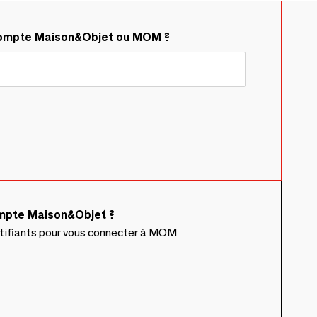
compte Maison&Objet ou MOM ?
ompte Maison&Objet ?
ntifiants pour vous connecter à MOM