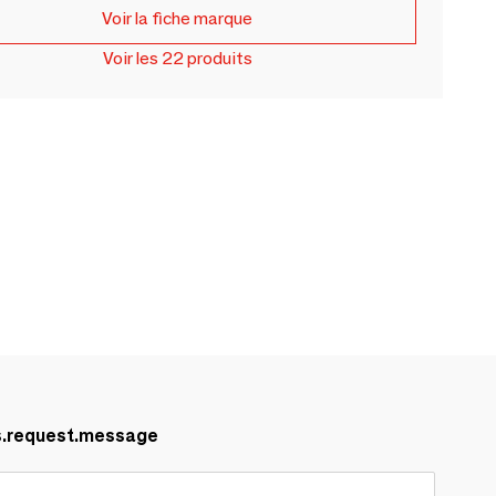
Voir la fiche marque
Voir les 22 produits
s.request.message