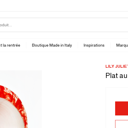
t la rentrée
Boutique Made in Italy
Inspirations
Marqu
LILY JULIE
Plat au