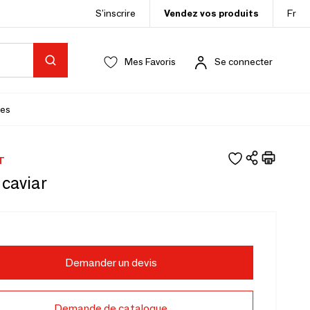
S’inscrire
Vendez vos produits
Fr
Mes Favoris
Se connecter
es
T
 caviar
Demander un devis
Demande de catalogue