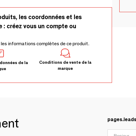
oduits, les coordonnées et les
e : créez vous un compte ou
 les informations complètes de ce produit.
Conditions de vente de la
données de la
marque
que
ment
pages.lead