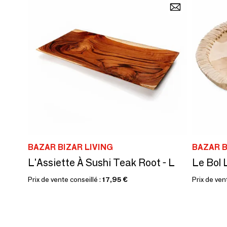
BAZAR BIZAR LIVING
BAZAR B
L'Assiette À Sushi Teak Root - L
Le Bol L
Prix de vente conseillé :
17,95 €
Prix de ven