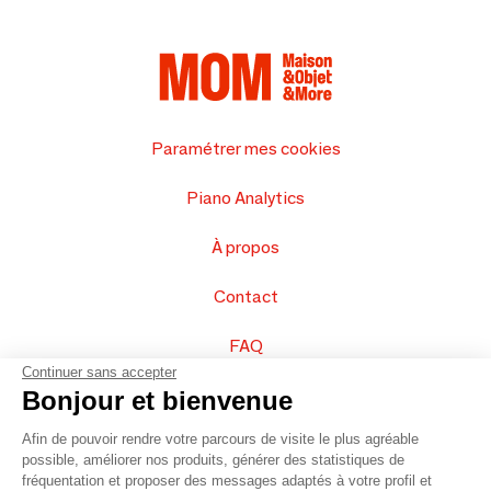
Paramétrer mes cookies
Piano Analytics
À propos
Contact
FAQ
Continuer sans accepter
Vendez vos produits
Bonjour et bienvenue
Afin de pouvoir rendre votre parcours de visite le plus agréable
Plan du site
possible, améliorer nos produits, générer des statistiques de
fréquentation et proposer des messages adaptés à votre profil et