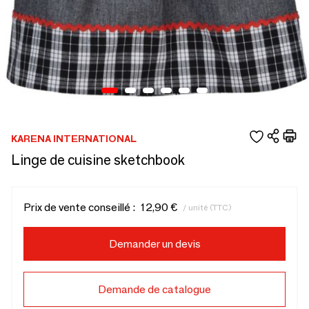
KARENA INTERNATIONAL
Linge de cuisine sketchbook
Prix de vente conseillé :
12,90 €
/ unité (TTC)
Demander un devis
Demande de catalogue