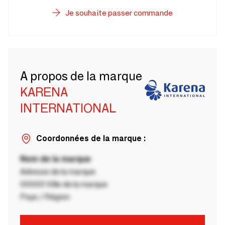
Je souhaite passer commande
A propos de la marque
KARENA
INTERNATIONAL
Coordonnées de la marque :
Nom de la marque
Adresse de la marque
00000 Ville de la marque
Pays / Région