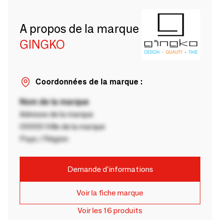
A propos de la marque
GINGKO
Coordonnées de la marque :
Nom de la marque
Adresse de la marque
00000 Ville de la marque
Pays / Région
Demande d'informations
Voir la fiche marque
Voir les 16 produits