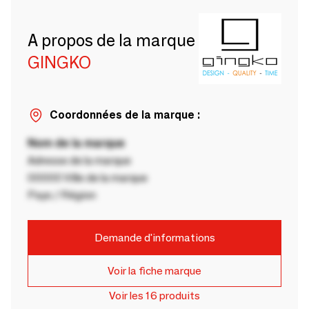
A propos de la marque
GINGKO
Coordonnées de la marque :
Nom de la marque
Adresse de la marque
00000 Ville de la marque
Pays / Région
Demande d'informations
Voir la fiche marque
Voir les 16 produits