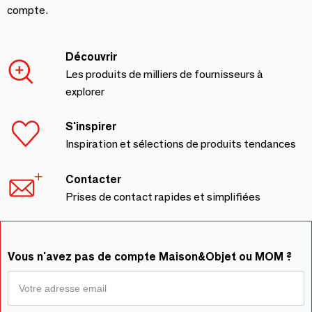
compte.
Découvrir
Les produits de milliers de fournisseurs à
explorer
S'inspirer
Inspiration et sélections de produits tendances
Contacter
Prises de contact rapides et simplifiées
Vous n'avez pas de compte Maison&Objet ou MOM ?