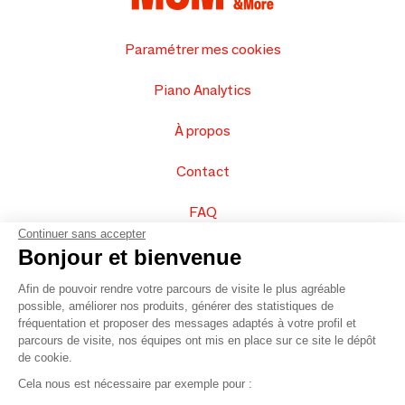
Paramétrer mes cookies
Piano Analytics
À propos
Contact
FAQ
Continuer sans accepter
Vendez vos produits
Bonjour et bienvenue
Afin de pouvoir rendre votre parcours de visite le plus agréable
Plan du site
possible, améliorer nos produits, générer des statistiques de
fréquentation et proposer des messages adaptés à votre profil et
parcours de visite, nos équipes ont mis en place sur ce site le dépôt
de cookie.
© 2016 –
Organisation SAFI
Cela nous est nécessaire par exemple pour :