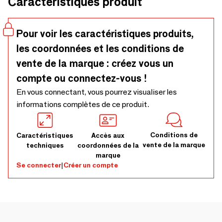
Caractéristiques produit
Fermeture manuelle classique.
Pour voir les caractéristiques produits,
les coordonnées et les conditions de
vente de la marque : créez vous un
compte ou connectez-vous !
En vous connectant, vous pourrez visualiser les
informations complètes de ce produit.
Conditions de
Caractéristiques
Accès aux
vente de la marque
techniques
coordonnées de la
marque
Se connecter
|
Créer un compte