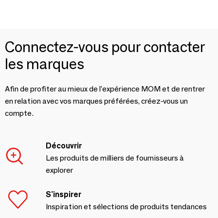
Connectez-vous pour contacter
les marques
Afin de profiter au mieux de l'expérience MOM et de rentrer
en relation avec vos marques préférées, créez-vous un
compte.
Découvrir
Les produits de milliers de fournisseurs à
explorer
S'inspirer
Inspiration et sélections de produits tendances