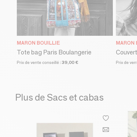
MARON BOUILLIE
MARON 
Tote bag Paris Boulangerie
Prix de vente conseillé :
39,00 €
Prix de ven
Plus de Sacs et cabas