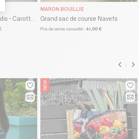
MARON BOUILLIE
Grand sac de course Navets
Cabas du marché "Radis - Carottes"
€
Prix de vente conseillé :
41,00 €