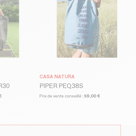
CASA NATURA
R30
PIPER PEQ38S
€
Prix de vente conseillé :
59,00 €