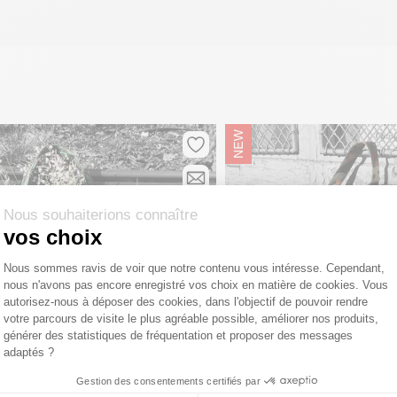
Nous souhaiterions connaître
vos choix
Plateforme de Gestion du Consentemen
Nous sommes ravis de voir que notre contenu vous intéresse. Cependant,
nous n'avons pas encore enregistré vos choix en matière de cookies. Vous
Axeptio consent
autorisez-nous à déposer des cookies, dans l'objectif de pouvoir rendre
votre parcours de visite le plus agréable possible, améliorer nos produits,
générer des statistiques de fréquentation et proposer des messages
adaptés ?
Gestion des consentements certifiés par