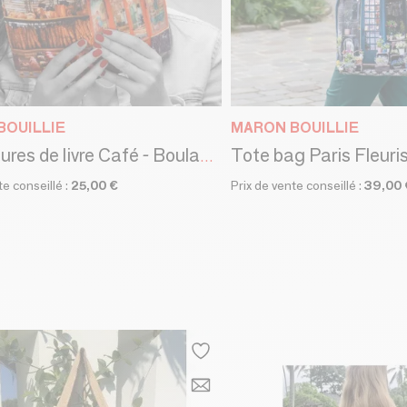
BOUILLIE
MARON BOUILLIE
Tote bag Paris Fleuri
Couvertures de livre Café - Boulangerie
te conseillé :
25,00 €
Prix de vente conseillé :
39,00 