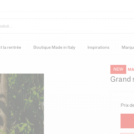
t la rentrée
Boutique Made in Italy
Inspirations
Marqu
MA
Grand 
Prix d