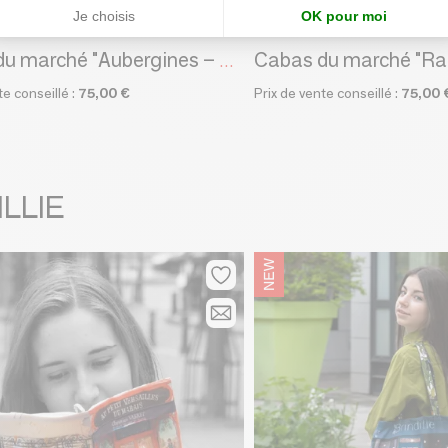
Je choisis
OK pour moi
BOUILLIE
MARON BOUILLIE
Cabas du marché "Aubergines – Courgettes"
te conseillé :
75,00 €
Prix de vente conseillé :
75,00 
ILLIE