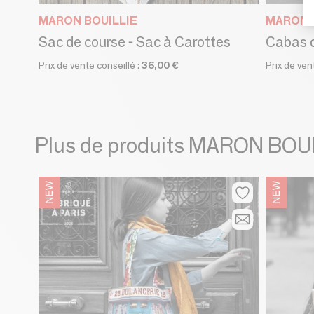
MARON BOUILLIE
MARON 
Sac de course - Sac à Carottes
Prix de vente conseillé :
36,00 €
Prix de ven
Plus de produits MARON BOU