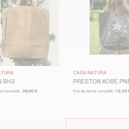
ATURA
CASA NATURA
N BH3
PRESTON KOBE PN
te conseillé :
28,50 €
Prix de vente conseillé :
72,00 