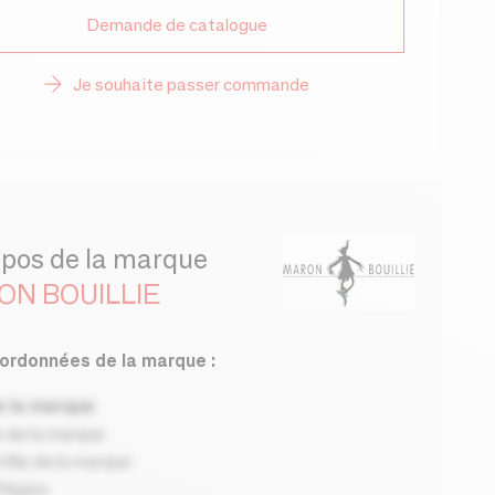
Demande de catalogue
Je souhaite passer commande
opos de la marque
ON BOUILLIE
ordonnées de la marque :
 la marque
 de la marque
ille de la marque
Région