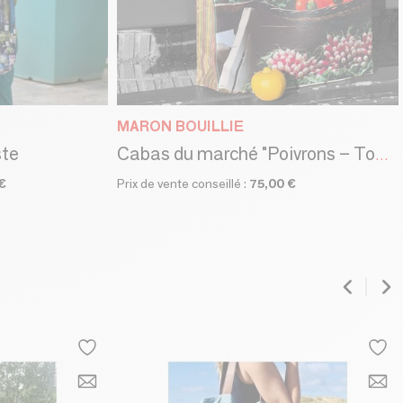
MARON BOUILLIE
ste
Cabas du marché "Poivrons – Tomates"
€
Prix de vente conseillé :
75,00 €