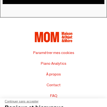
Paramétrer mes cookies
Piano Analytics
À propos
Contact
FAQ
Continuer sans accepter
Vendez vos produits