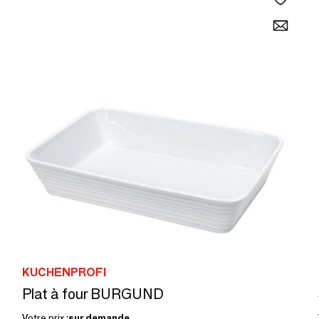
KUCHENPROFI
Plat à four BURGUND
Votre prix :
sur demande