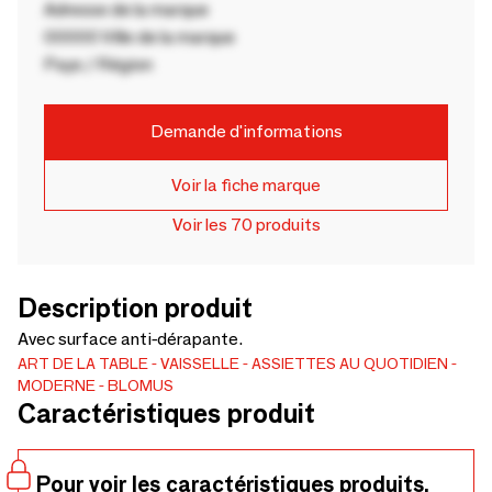
Adresse de la marque
00000 Ville de la marque
Pays / Région
Demande d'informations
Voir la fiche marque
Voir les 70 produits
Description produit
Avec surface anti-dérapante.
ART DE LA TABLE
VAISSELLE
ASSIETTES AU QUOTIDIEN
MODERNE
BLOMUS
Caractéristiques produit
Pour voir les caractéristiques produits,