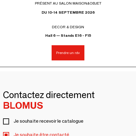
PRÉSENT AU SALON MAISON&OBJET
DU 10-14 SEPTEMBRE 2026
DECOR & DESIGN
Hall 6 — Stands E16 - F15
Prendre un rdv
Contactez directement
BLOMUS
Je souhaite recevoir le catalogue
Je souhaite être contacté