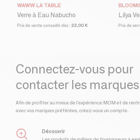
WAWW LA TABLE
BLOOMI
Verre à Eau Nabucho
Lilya Ve
Prix de vente conseillé dès :
22,00 €
Prix de ven
Connectez-vous pour
contacter les marques
Afin de profiter au mieux de l'expérience MOM et de rentr
avec vos marques préférées, créez-vous un compte.
Découvrir
Les produits de milliers de fournisseurs à exp