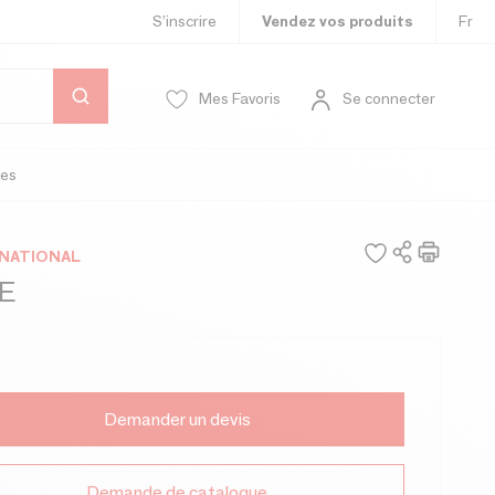
S’inscrire
Vendez vos produits
Fr
Mes Favoris
Se connecter
es
RNATIONAL
E
Demander un devis
Demande de catalogue