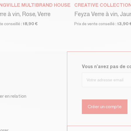
NGVILLE MULTIBRAND HOUSE
CREATIVE COLLECTIO
rre à vin, Rose, Verre
Feyza Verre à vin, Jau
te conseillé :
18,90 €
Prix de vente conseillé :
13,90 
Vous n'avez pas de 
er en relation
lorer