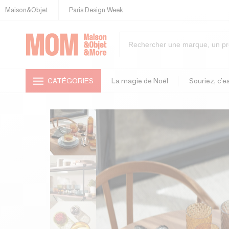
Maison&Objet
Paris Design Week
CATÉGORIES
La magie de Noël
Souriez, c'es