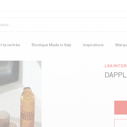
t la rentrée
Boutique Made in Italy
Inspirations
Marqu
LSA INTE
DAPPL