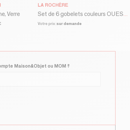
N
LA ROCHÈRE
ne, Verre
Set de 6 gobelets couleurs OUESSANT
€
Votre prix :
sur demande
compte Maison&Objet ou MOM ?