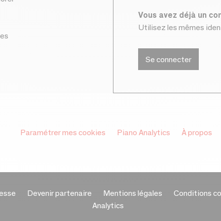
Vous avez déjà un c
Utilisez les mêmes ide
ces
Se connecter
Paramétrer mes cookies
Piano Analytics
À propos
esse
Devenir partenaire
Mentions légales
Conditions c
Analytics