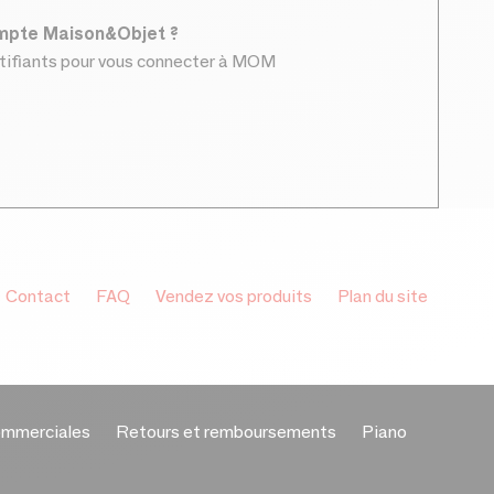
ompte Maison&Objet ?
ntifiants pour vous connecter à MOM
Contact
FAQ
Vendez vos produits
Plan du site
ommerciales
Retours et remboursements
Piano