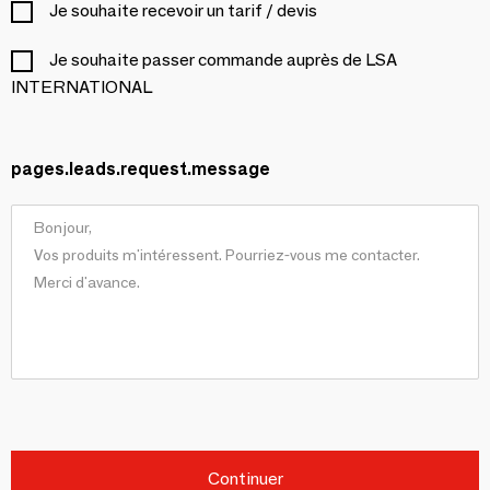
Je souhaite recevoir un tarif / devis
Je souhaite passer commande auprès de LSA
INTERNATIONAL
pages.leads.request.message
Continuer