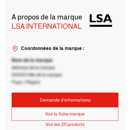
A propos de la marque
LSA INTERNATIONAL
Coordonnées de la marque :
Nom de la marque
Adresse de la marque
00000 Ville de la marque
Pays / Région
Demande d'informations
Voir la fiche marque
Voir les 25 produits