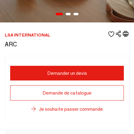
LSA INTERNATIONAL
ARC
Demander un devis
Demande de catalogue
Je souhaite passer commande