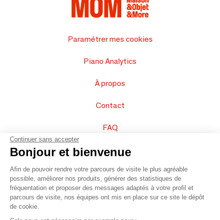
Paramétrer mes cookies
Piano Analytics
À propos
Contact
FAQ
Continuer sans accepter
Vendez vos produits
Bonjour et bienvenue
Afin de pouvoir rendre votre parcours de visite le plus agréable
Plan du site
possible, améliorer nos produits, générer des statistiques de
fréquentation et proposer des messages adaptés à votre profil et
parcours de visite, nos équipes ont mis en place sur ce site le dépôt
de cookie.
© 2016 –
Organisation SAFI