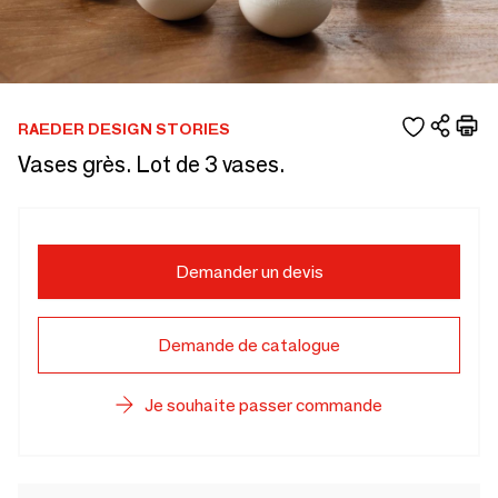
RAEDER DESIGN STORIES
Vases grès. Lot de 3 vases.
Demander un devis
Demande de catalogue
Je souhaite passer commande