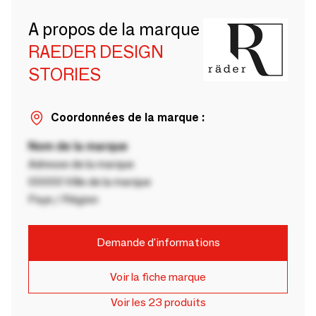
A propos de la marque
RAEDER DESIGN
STORIES
Coordonnées de la marque :
Nom de la marque
Adresse de la marque
00000 Ville de la marque
Pays / Région
Demande d'informations
Voir la fiche marque
Voir les 23 produits