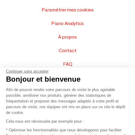
Paramétrer mes cookies
Piano Analytics
À propos
Contact
FAQ
Continuer sans accepter
Vendez vos produits
Bonjour et bienvenue
Afin de pouvoir rendre votre parcours de visite le plus agréable
Plan du site
possible, améliorer nos produits, générer des statistiques de
fréquentation et proposer des messages adaptés à votre profil et
parcours de visite, nos équipes ont mis en place sur ce site le dépôt
de cookie.
© 2016 –
Organisation SAFI
Cela nous est nécessaire par exemple pour :
* Optimiser les fonctionnalités que nous développons pour faciliter
Recrutement