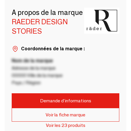
A propos de la marque
RAEDER DESIGN
STORIES
Coordonnées de la marque :
Nom de la marque
Adresse de la marque
00000 Ville de la marque
Pays / Région
Demande d'informations
Voir la fiche marque
Voir les 23 produits