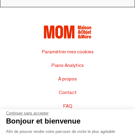
Paramétrer mes cookies
Piano Analytics
À propos
Contact
FAQ
Continuer sans accepter
Vendez vos produits
Bonjour et bienvenue
Afin de pouvoir rendre votre parcours de visite le plus agréable
Plan du site