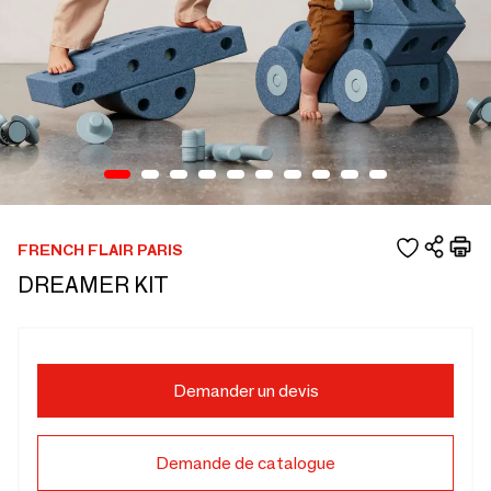
FRENCH FLAIR PARIS
DREAMER KIT
Demander un devis
Demande de catalogue