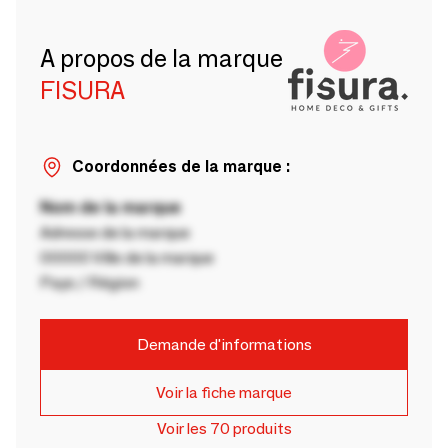
A propos de la marque
FISURA
Coordonnées de la marque :
Nom de la marque
Adresse de la marque
00000 Ville de la marque
Pays / Région
Demande d'informations
Voir la fiche marque
Voir les 70 produits