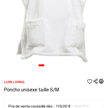
LUIN LIVING
Poncho unisexe taille S/M
Prix de vente conseillé dès :
119,00 €
/ unité (TTC)