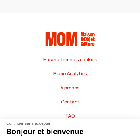
Paramétrer mes cookies
Piano Analytics
À propos
Contact
FAQ
Continuer sans accepter
Vendez vos produits
Bonjour et bienvenue