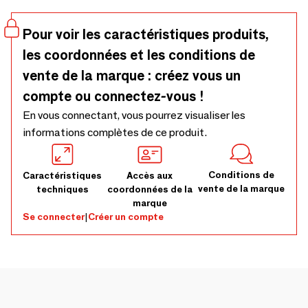
capuche, des poches et un bouton pressons sur les côtés
font de ce poncho une serviette des plus pratiques et
Pour voir les caractéristiques produits,
relaxantes.
les coordonnées et les conditions de
vente de la marque : créez vous un
compte ou connectez-vous !
En vous connectant, vous pourrez visualiser les
informations complètes de ce produit.
Conditions de
Caractéristiques
Accès aux
vente de la marque
techniques
coordonnées de la
marque
Se connecter
|
Créer un compte