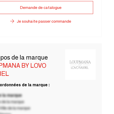
Demande de catalogue
Je souhaite passer commande
opos de la marque
PMANA BY LOVO
IEL
ordonnées de la marque :
 la marque
 de la marque
ille de la marque