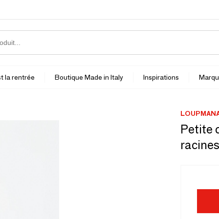
t la rentrée
Boutique Made in Italy
Inspirations
Marqu
LOUPMANA
Petite 
racines