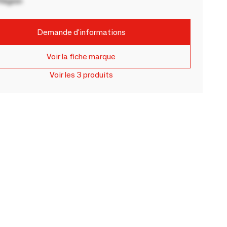
Région
Demande d'informations
Voir la fiche marque
Voir les 3 produits