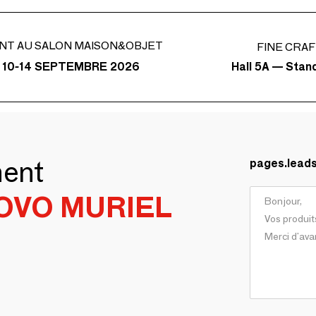
NT AU SALON MAISON&OBJET
FINE CRA
Hall 5A — Stan
 10-14 SEPTEMBRE 2026
ment
pages.lead
OVO MURIEL