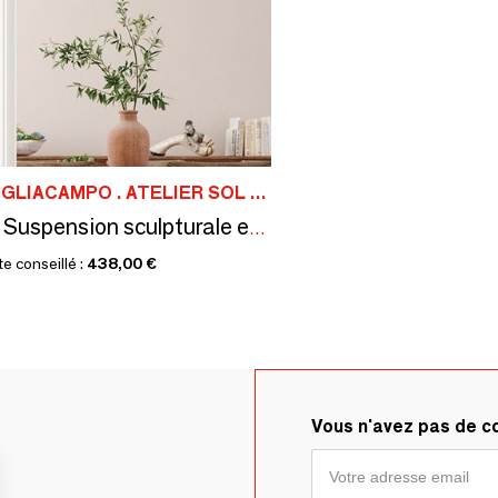
MONA PIGLIACAMPO . ATELIER SOL DE MAYO
AIRES . Suspension sculpturale en papier
te conseillé :
438,00 €
Vous n'avez pas de 