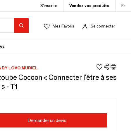
S’inscrire
Vendez vos produits
Fr
Mes Favoris
Se connecter
es
 BY LOVO MURIEL
coupe Cocoon « Connecter l'être à ses
 » - T1
Demander un devis