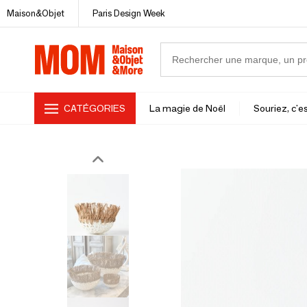
Maison&Objet
Paris Design Week
CATÉGORIES
La magie de Noël
Souriez, c'es