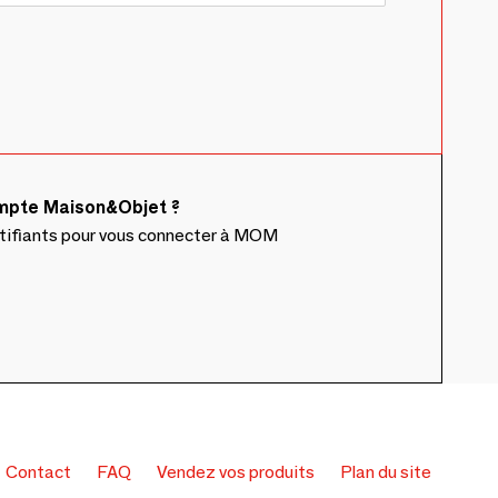
ompte Maison&Objet ?
ntifiants pour vous connecter à MOM
Contact
FAQ
Vendez vos produits
Plan du site