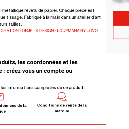
Pays / 
il métallique revêtu de papier. Chaque pièce est
e tissage. Fabriqué à la main dans un atelier d'art
urs tailles.
CORATION
OBJETS DESIGN
LOUPMANA BY LOVO
oduits, les coordonnées et les
e : créez vous un compte ou
 les informations complètes de ce produit.
Conditions de vente de la
données de la
marque
que