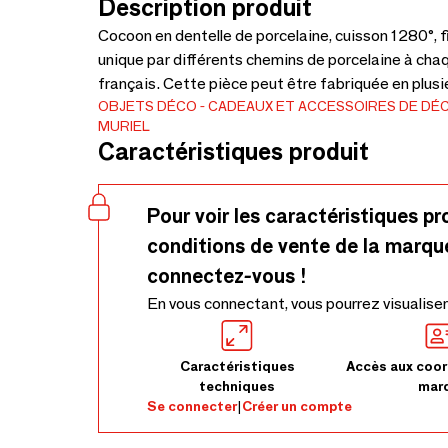
Description produit
Cocoon en dentelle de porcelaine, cuisson 1280°, f
unique par différents chemins de porcelaine à chaqu
français. Cette pièce peut être fabriquée en plusie
OBJETS DÉCO
CADEAUX ET ACCESSOIRES DE DÉ
MURIEL
Caractéristiques produit
Pour voir les caractéristiques pr
conditions de vente de la marqu
connectez-vous !
En vous connectant, vous pourrez visualiser
Caractéristiques
Accès aux coor
techniques
mar
Se connecter
|
Créer un compte