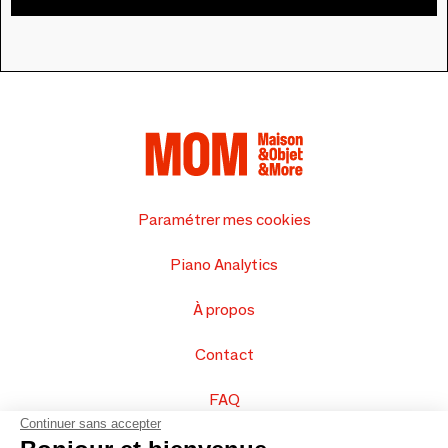
Paramétrer mes cookies
Piano Analytics
À propos
Contact
FAQ
Continuer sans accepter
Vendez vos produits