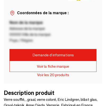
Coordonnées de la marque :
Nom de la marque
Adresse de la marque
00000 Ville de la marque
Pays / Région
Demande d'informations
Voir la fiche marque
Voir les 20 produits
Description produit
Verre soufflé, , graal, verre coloré, Eric Lindgren, blåst glas,
Graal-teknik, Anne Ojeda, Verrerie. Fabriqué en France,