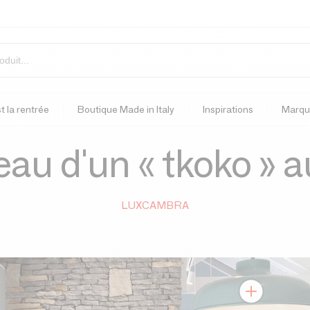
t la rentrée
Boutique Made in Italy
Inspirations
Marqu
eau d'un « tkoko »
LUXCAMBRA