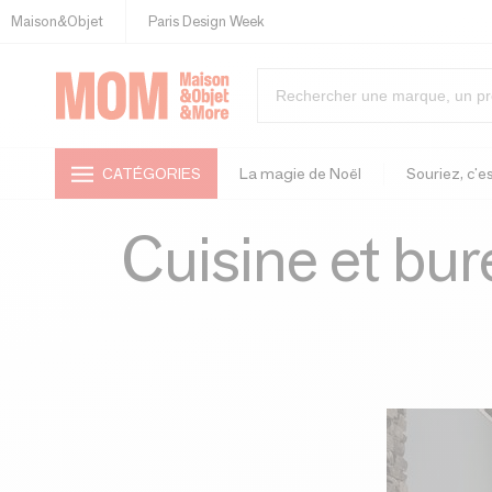
Maison&Objet
Paris Design Week
CATÉGORIES
La magie de Noël
Souriez, c'es
Cuisine et bur