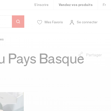
S’inscrire
Vendez vos produits
Fr
Mes Favoris
Se connecter
es
 au Pays Basque
Partager