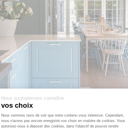
Nous souhaiterions connaître
vos choix
Plateforme de Gestion du Consentemen
Nous sommes ravis de voir que notre contenu vous intéresse. Cependant,
nous n'avons pas encore enregistré vos choix en matière de cookies. Vous
Axeptio consent
autorisez-nous à déposer des cookies, dans l'objectif de pouvoir rendre