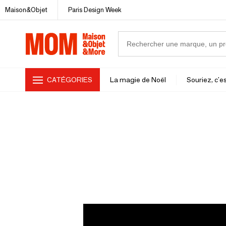
Maison&Objet
Paris Design Week
CATÉGORIES
La magie de Noël
Souriez, c'es