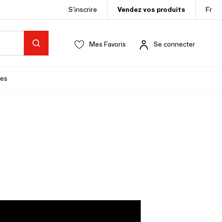
S’inscrire
Vendez vos produits
Fr
Mes Favoris
Se connecter
es