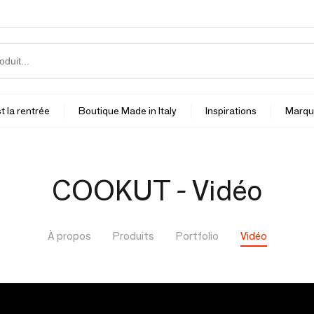
t la rentrée
Boutique Made in Italy
Inspirations
Marqu
COOKUT - Vidéo
À propos
Produits
Portfolio
Vidéo