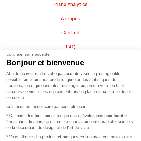
Piano Analytics
À propos
Contact
FAQ
Continuer sans accepter
Vendez vos produits
Bonjour et bienvenue
Afin de pouvoir rendre votre parcours de visite le plus agréable
Plan du site
possible, améliorer nos produits, générer des statistiques de
fréquentation et proposer des messages adaptés à votre profil et
parcours de visite, nos équipes ont mis en place sur ce site le dépôt
de cookie.
© 2016 –
Organisation SAFI
Cela nous est nécessaire par exemple pour :
* Optimiser les fonctionnalités que nous développons pour faciliter
Recrutement
l'inspiration, le sourcing et la mise en relation entre les professionnels
de la décoration, du design et de l'art de vivre
Presse
* Vous afficher des produits et marques en lien avec vos besoins sur