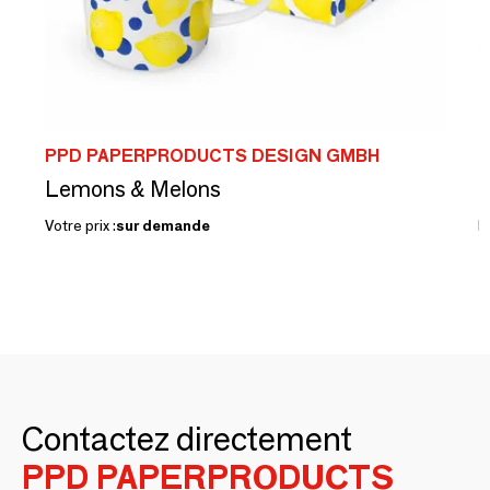
PPD PAPERPRODUCTS DESIGN GMBH
P
Lemons & Melons
H
Votre prix :
sur demande
P
Contactez directement
PPD PAPERPRODUCTS