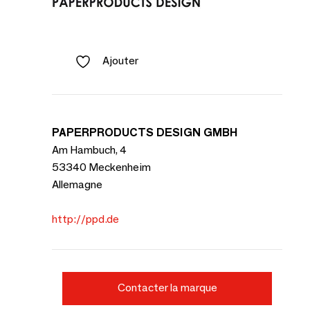
Ajouter
PAPERPRODUCTS DESIGN GMBH
Am Hambuch, 4
53340 Meckenheim
Allemagne
http://ppd.de
Contacter la marque