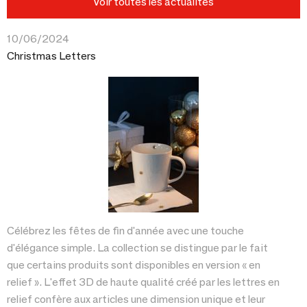
Voir toutes les actualités
10/06/2024
Christmas Letters
Célébrez les fêtes de fin d'année avec une touche
d'élégance simple. La collection se distingue par le fait
que certains produits sont disponibles en version « en
relief ». L'effet 3D de haute qualité créé par les lettres en
relief confère aux articles une dimension unique et leur