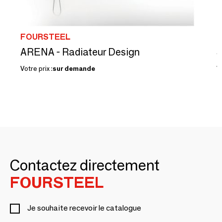
FOURSTEEL
ARENA - Radiateur Design
S
Votre prix :
sur demande
Vo
Contactez directement
FOURSTEEL
Je souhaite recevoir le catalogue