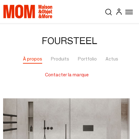
FOURSTEEL
À propos
Produits
Portfolio
Actus
Contacter la marque