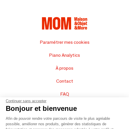
Paramétrer mes cookies
Piano Analytics
À propos
Contact
FAQ
Continuer sans accepter
Vendez vos produits
Bonjour et bienvenue
Afin de pouvoir rendre votre parcours de visite le plus agréable
Plan du site
possible, améliorer nos produits, générer des statistiques de