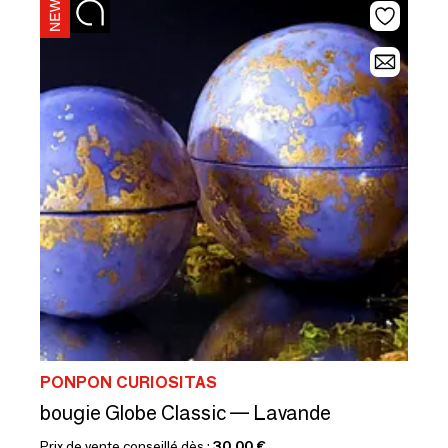
PONPON CURIOSITAS
bougie Globe Classic — Lavande
Prix de vente conseillé dès :
30,00 €