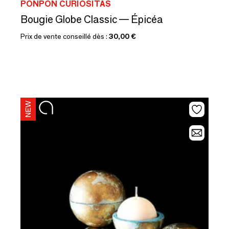
PONPON CURIOSITAS
Bougie Globe Classic — Épicéa
Prix de vente conseillé dès :
30,00 €