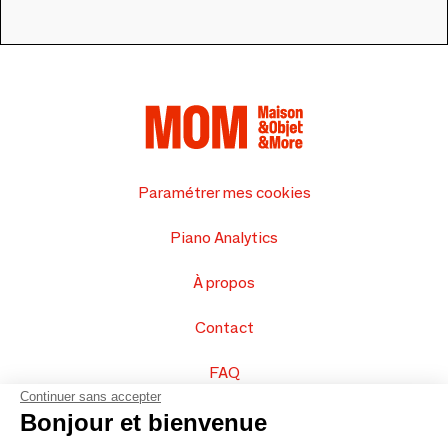
Paramétrer mes cookies
Piano Analytics
À propos
Contact
FAQ
Continuer sans accepter
Vendez vos produits
Bonjour et bienvenue