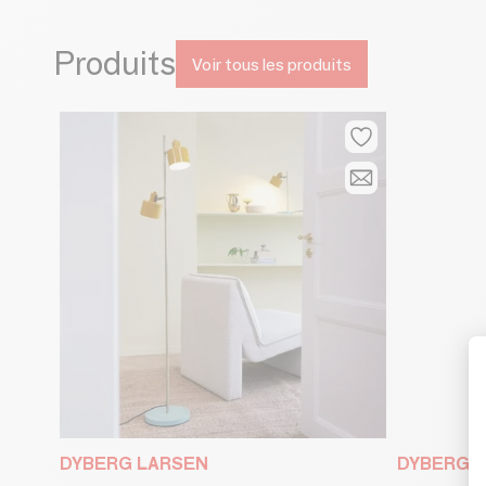
Produits
Voir tous les produits
DYBERG LARSEN
DYBERG 