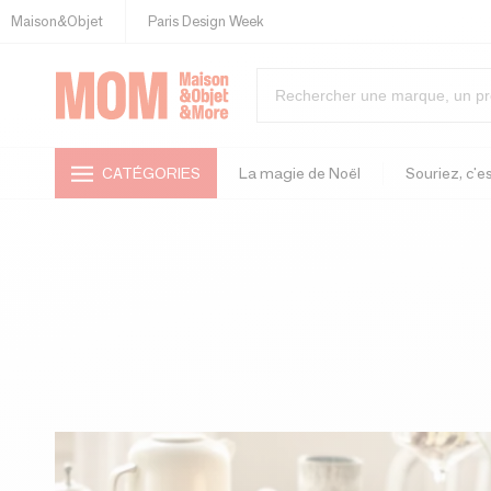
Maison&Objet
Paris Design Week
CATÉGORIES
La magie de Noël
Souriez, c'es