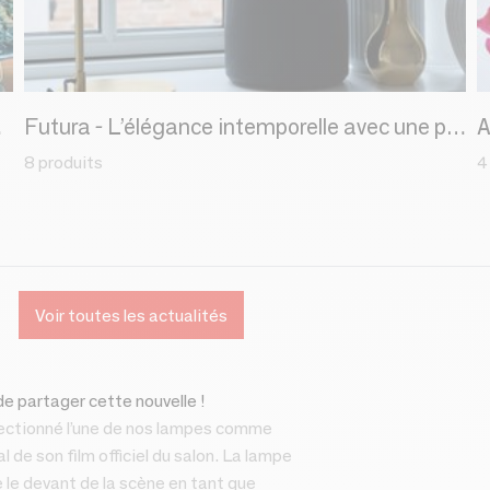
nfinies
Futura - L’élégance intemporelle avec une pointe de futur
8 produits
4
s
Voir toutes les actualités
e partager cette nouvelle !
ectionné l’une de nos lampes comme
l de son film officiel du salon. La lampe
le devant de la scène en tant que