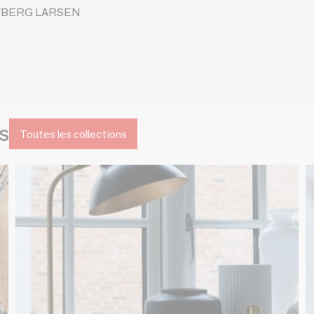
 DYBERG LARSEN
s
Toutes les collections