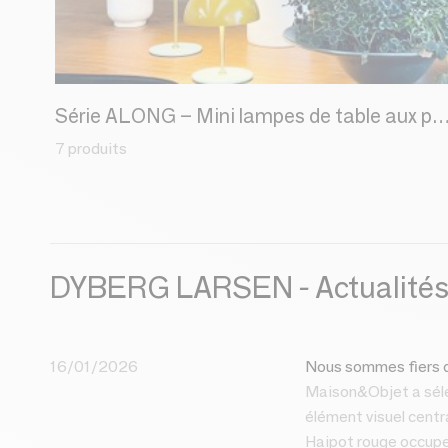
Série ALONG – Mini lampes de table aux possibilités i
7 produits
DYBERG LARSEN - Actualité
16/01/2026
Nous sommes fiers d
Maison&Objet a sél
élément visuel centra
Haipot rouge occupe 