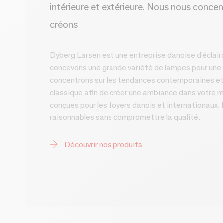
intérieure et extérieure. Nous nous conc
créons
Dyberg Larsen est une entreprise danoise d’écla
concevons une grande variété de lampes pour une u
concentrons sur les tendances contemporaines et
classique afin de créer une ambiance dans votre
conçues pour les foyers danois et internationaux. 
raisonnables sans compromettre la qualité.
Découvrir nos produits