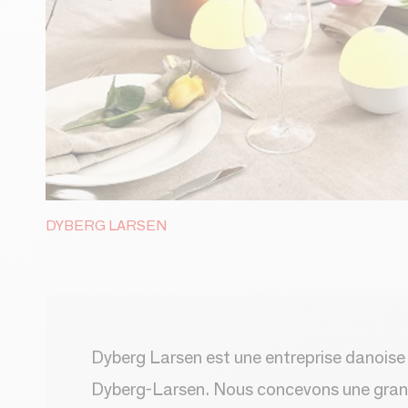
DYBERG LARSEN
Dyberg Larsen est une entreprise danoise
Dyberg-Larsen. Nous concevons une grande