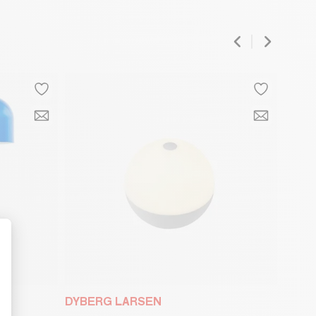
t : Personnalisez vos Options
DYBERG LARSEN