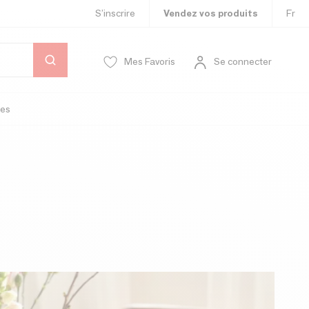
S’inscrire
Vendez vos produits
Fr
Mes Favoris
Se connecter
es
e