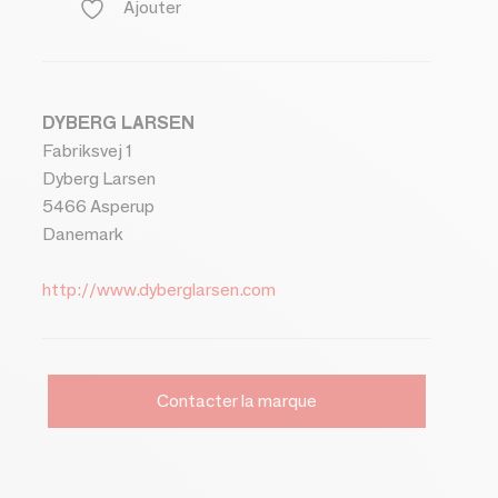
Ajouter
DYBERG LARSEN
Fabriksvej 1
Dyberg Larsen
5466 Asperup
Danemark
http://www.dyberglarsen.com
Contacter la marque