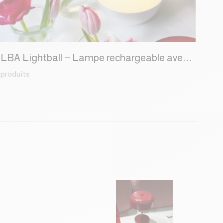
ALBA Lightball – Lampe rechargeable avec toucher et télécommande
 produits