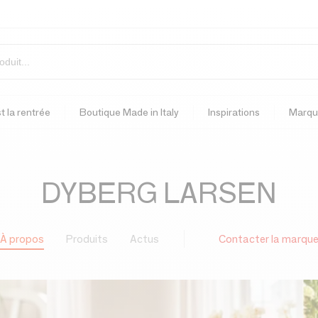
t la rentrée
Boutique Made in Italy
Inspirations
Marqu
DYBERG LARSEN
À propos
Produits
Actus
Contacter la marqu