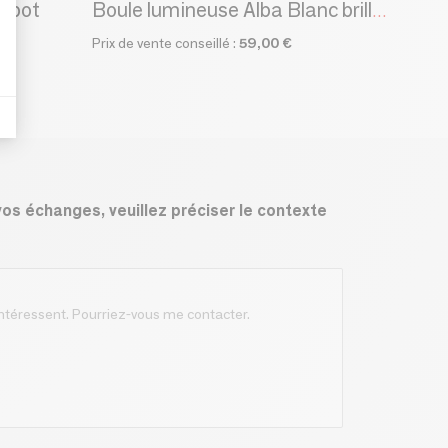
aipot
Boule lumineuse Alba Blanc brillant 1 pièce
Prix de vente conseillé :
59,00 €
vos échanges, veuillez préciser le contexte