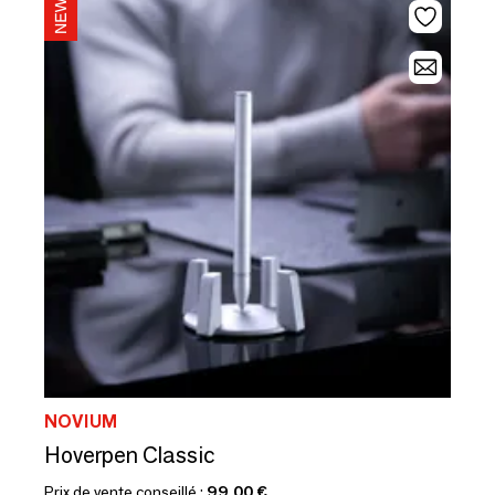
NOVIUM
Hoverpen Classic
Prix de vente conseillé :
99,00 €