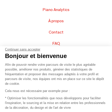
Piano Analytics
À propos
Contact
FAQ
Continuer sans accepter
Vendez vos produits
Bonjour et bienvenue
Afin de pouvoir rendre votre parcours de visite le plus agréable
Plan du site
possible, améliorer nos produits, générer des statistiques de
fréquentation et proposer des messages adaptés à votre profil et
parcours de visite, nos équipes ont mis en place sur ce site le dépôt
de cookie.
© 2016 –
Organisation SAFI
Cela nous est nécessaire par exemple pour :
* Optimiser les fonctionnalités que nous développons pour faciliter
Recrutement
l'inspiration, le sourcing et la mise en relation entre les professionnels
de la décoration, du design et de l'art de vivre