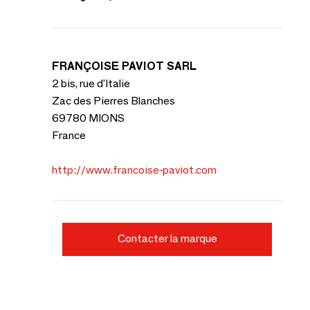
FRANÇOISE PAVIOT SARL
2 bis, rue d'Italie
Zac des Pierres Blanches
69780 MIONS
France
http://www.francoise-paviot.com
Contacter la marque