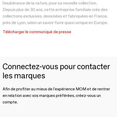
l’exubérance de la nature, pour sa nouvelle collection.
Depuis plus de 30 ans, cette entreprise familiale crée des
collections exclusives, dessinées et fabriquées en France,
près de Lyon, selon un savoir-faire quasi-unique en Europe.
Télécharger le communiqué de presse
Connectez-vous pour contacter
les marques
Afin de profiter au mieux de l'expérience MOM et de rentrer
en relation avec vos marques préférées, créez-vous un
compte.