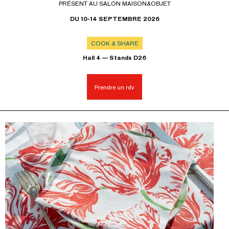
PRÉSENT AU SALON MAISON&OBJET
DU 10-14 SEPTEMBRE 2026
COOK & SHARE
Hall 4 — Stands D26
Prendre un rdv