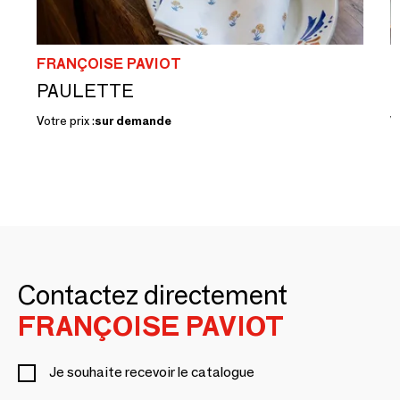
FRANÇOISE PAVIOT
F
PAULETTE
Votre prix :
sur demande
Vo
Contactez directement
FRANÇOISE PAVIOT
Je souhaite recevoir le catalogue