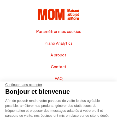
Paramétrer mes cookies
Piano Analytics
À propos
Contact
FAQ
Continuer sans accepter
Vendez vos produits
Bonjour et bienvenue
Afin de pouvoir rendre votre parcours de visite le plus agréable
Plan du site
possible, améliorer nos produits, générer des statistiques de
fréquentation et proposer des messages adaptés à votre profil et
parcours de visite, nos équipes ont mis en place sur ce site le dépôt