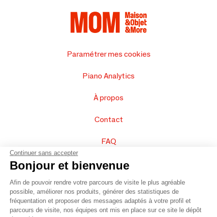
Paramétrer mes cookies
Piano Analytics
À propos
Contact
FAQ
Continuer sans accepter
Vendez vos produits
Bonjour et bienvenue
Afin de pouvoir rendre votre parcours de visite le plus agréable
Plan du site
possible, améliorer nos produits, générer des statistiques de
fréquentation et proposer des messages adaptés à votre profil et
parcours de visite, nos équipes ont mis en place sur ce site le dépôt