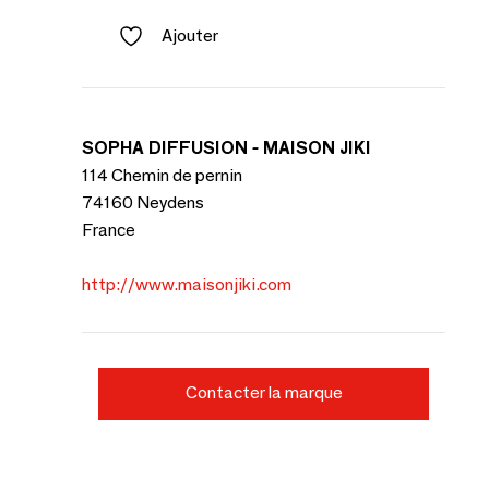
Ajouter
SOPHA DIFFUSION - MAISON JIKI
114 Chemin de pernin
74160 Neydens
France
http://www.maisonjiki.com
Contacter la marque