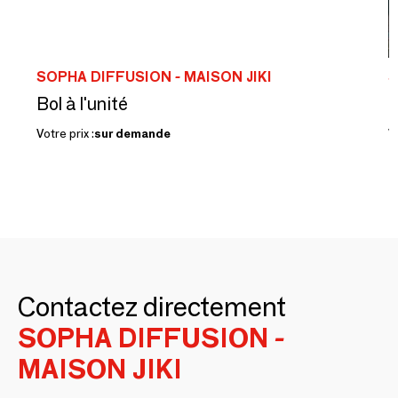
SOPHA DIFFUSION - MAISON JIKI
S
Bol à l'unité
B
Votre prix :
sur demande
Vo
Contactez directement
SOPHA DIFFUSION -
MAISON JIKI