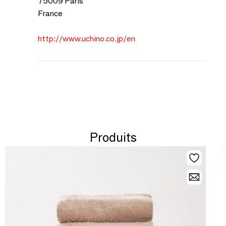
75009 Paris
France
http://www.uchino.co.jp/en
Produits