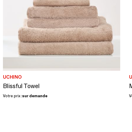
UCHINO
Blissful Towel
Votre prix :
sur demande
V