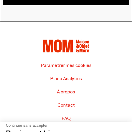
Paramétrer mes cookies
Piano Analytics
À propos
Contact
FAQ
Continuer sans accepter
Vendez vos produits