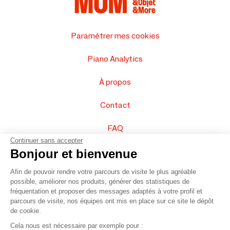
Paramétrer mes cookies
Piano Analytics
À propos
Contact
FAQ
Continuer sans accepter
Vendez vos produits
Bonjour et bienvenue
Afin de pouvoir rendre votre parcours de visite le plus agréable
Plan du site
possible, améliorer nos produits, générer des statistiques de
fréquentation et proposer des messages adaptés à votre profil et
parcours de visite, nos équipes ont mis en place sur ce site le dépôt
de cookie.
© 2016 –
Organisation SAFI
Cela nous est nécessaire par exemple pour :