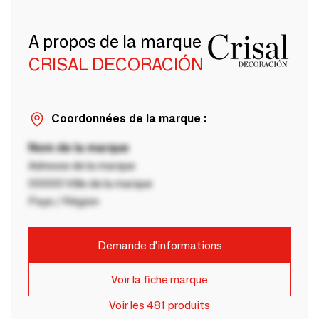
A propos de la marque
CRISAL DECORACIÓN
Coordonnées de la marque :
Nom de la marque
Adresse de la marque
00000 Ville de la marque
Pays / Région
Demande d'informations
Voir la fiche marque
Voir les 481 produits