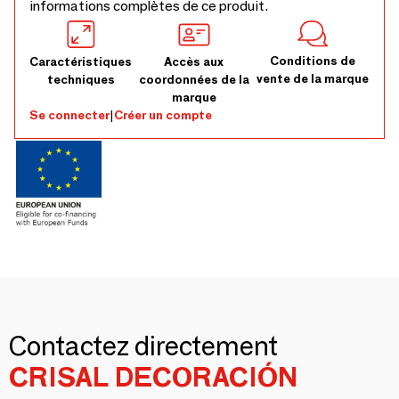
informations complètes de ce produit.
Conditions de
Caractéristiques
Accès aux
vente de la marque
techniques
coordonnées de la
marque
Se connecter
|
Créer un compte
Contactez directement
CRISAL DECORACIÓN