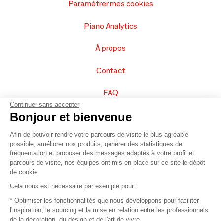
Paramétrer mes cookies
Piano Analytics
À propos
Contact
FAQ
Continuer sans accepter
Vendez vos produits
Bonjour et bienvenue
Afin de pouvoir rendre votre parcours de visite le plus agréable
Plan du site
possible, améliorer nos produits, générer des statistiques de
fréquentation et proposer des messages adaptés à votre profil et
parcours de visite, nos équipes ont mis en place sur ce site le dépôt
de cookie.
© 2016 –
Organisation SAFI
Cela nous est nécessaire par exemple pour :
* Optimiser les fonctionnalités que nous développons pour faciliter
Recrutement
l'inspiration, le sourcing et la mise en relation entre les professionnels
de la décoration, du design et de l'art de vivre