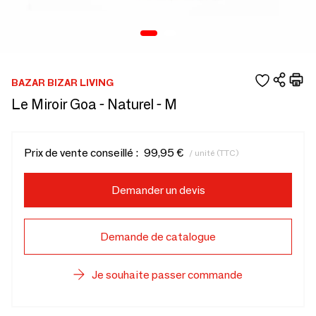
BAZAR BIZAR LIVING
Le Miroir Goa - Naturel - M
Prix de vente conseillé :
99,95 €
/ unité (TTC)
Demander un devis
Demande de catalogue
Je souhaite passer commande