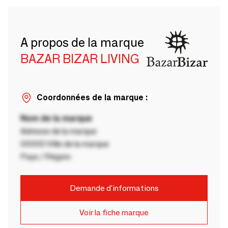
A propos de la marque
BAZAR BIZAR LIVING
Coordonnées de la marque :
Nom de la marque
Adresse de la marque
00000 Ville de la marque
Pays / Région
Demande d'informations
Voir la fiche marque