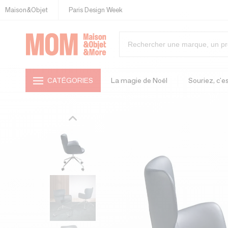
Maison&Objet
Paris Design Week
CATÉGORIES
La magie de Noël
Souriez, c'es