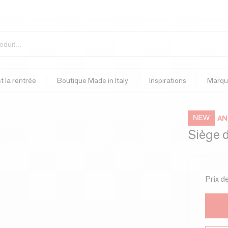
t la rentrée
Boutique Made in Italy
Inspirations
Marqu
AN
Siège d
Prix d