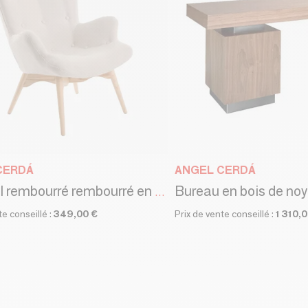
CERDÁ
ANGEL CERDÁ
Fauteuil rembourré rembourré en tissu
te conseillé :
349,00 €
Prix de vente conseillé :
1 310,