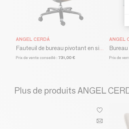
ANGEL CERDÁ
ANGEL 
Bureau 
Fauteuil de bureau pivotant en similicuir marron
Prix de vente conseillé :
731,00 €
Prix de ven
Plus de produits ANGEL CER