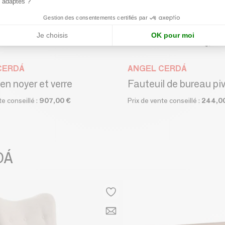
adaptés ?
Gestion des consentements certifiés par
Je choisis
OK pour moi
CERDÁ
ANGEL CERDÁ
en noyer et verre
te conseillé :
907,00 €
Prix de vente conseillé :
244,0
DÁ