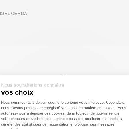
 ANGEL CERDÁ
Nous souhaiterions connaître
vos choix
Plateforme de Gestion du Consentemen
Nous sommes ravis de voir que notre contenu vous intéresse. Cependant,
nous n'avons pas encore enregistré vos choix en matière de cookies. Vous
Axeptio consent
autorisez-nous à déposer des cookies, dans l'objectif de pouvoir rendre
votre parcours de visite le plus agréable possible, améliorer nos produits,
générer des statistiques de fréquentation et proposer des messages