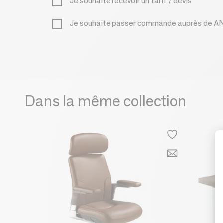
Je souhaite recevoir un tarif / devis
Je souhaite passer commande auprès de
Dans la même collection