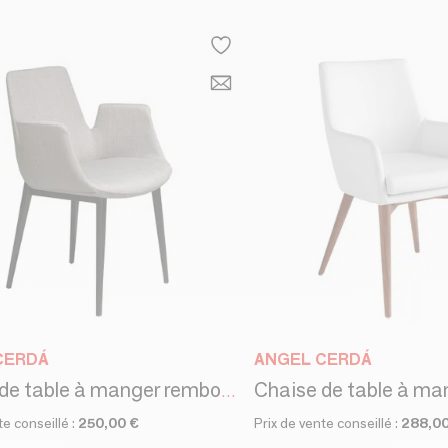
CERDÁ
ANGEL CERDÁ
Chaise de table à manger rembourrée en tissu
te conseillé :
250,00 €
Prix de vente conseillé :
288,00