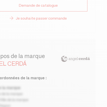
Demande de catalogue
Je souhaite passer commande
opos de la marque
EL CERDÁ
ordonnées de la marque :
 la marque
 de la marque
ille de la marque
Région