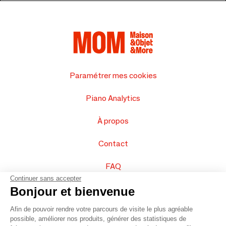
Paramétrer mes cookies
Piano Analytics
À propos
Contact
FAQ
Continuer sans accepter
Vendez vos produits
Bonjour et bienvenue
Afin de pouvoir rendre votre parcours de visite le plus agréable
Plan du site
possible, améliorer nos produits, générer des statistiques de