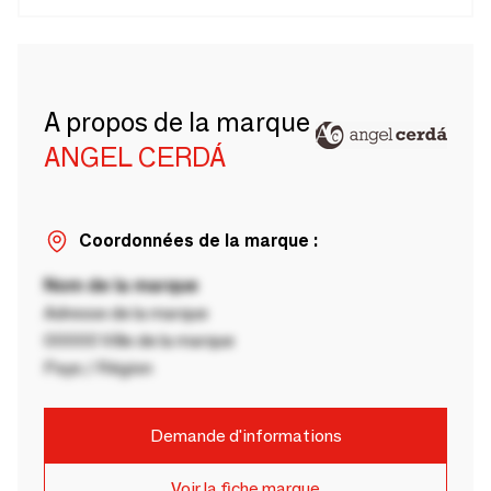
A propos de la marque
ANGEL CERDÁ
Coordonnées de la marque :
Nom de la marque
Adresse de la marque
00000 Ville de la marque
Pays / Région
Demande d'informations
Voir la fiche marque